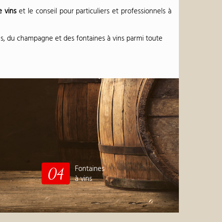
e vins
et le conseil pour particuliers et professionnels à
, du champagne et des fontaines à vins parmi toute
Fontaines
04
à vins