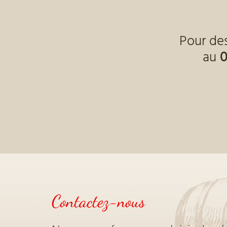
Pour de
au
0
Contactez-nous