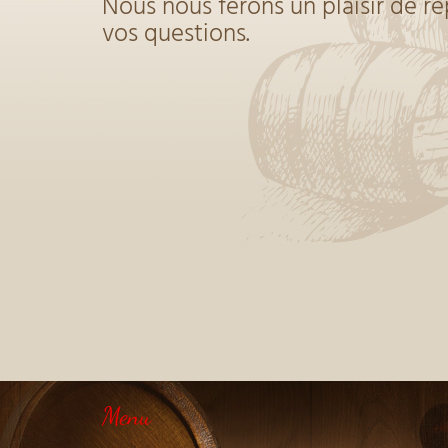
Nous nous ferons un plaisir de r
vos questions.
Menu