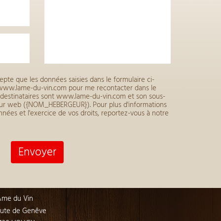
epte que les données saisies dans le formulaire ci-
r www.lame-du-vin.com pour me recontacter dans le
destinataires sont www.lame-du-vin.com et son sous-
veur web ({NOM_HEBERGEUR}). Pour plus d'informations
nnées et l'exercice de vos droits, reportez-vous à notre
Âme du Vin
ute de Genêve