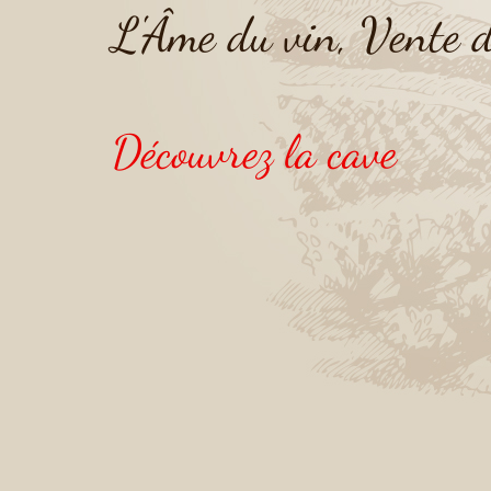
L'Âme du vin, Vente d
Découvrez la cave