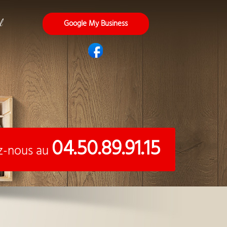
l
Google My Business
04.50.89.91.15
z-nous au