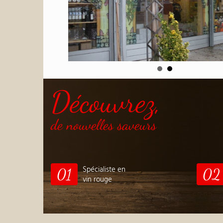
Découvrez,
de nouvelles saveurs
Spécialiste en
01
02
vin rouge