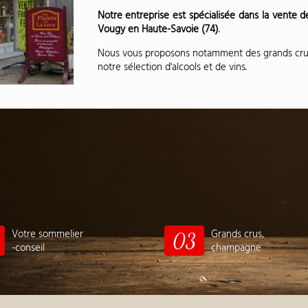
Notre entreprise est spécialisée dans la vente d
Vougy en Haute-Savoie (74)
.
Nous vous proposons notamment des grands crus
notre sélection d'alcools et de vins.
Votre sommelier
Grands crus,
03
-conseil
champagne