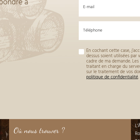
épondre à
E-mail
Téléphone
En cochant cette case, j’acc
dessus soient utilisées pa
cadre de ma demande. Les 
traitant en charge du ser
sur le traitement de vos do
politique de confidentialité
.
L'
Où nous trouver ?
Ro