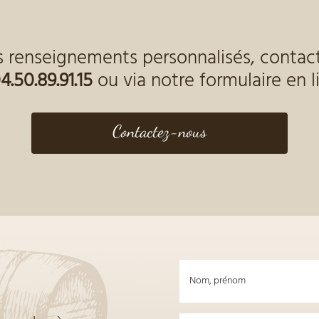
s renseignements personnalisés, contac
4.50.89.91.15
ou via notre formulaire en l
Contactez-nous
Nom, prénom